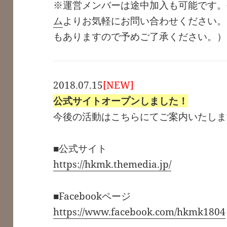
※運営メンバーは途中加入も可能です。
ム
よりお気軽にお問い合わせください。
もありますので予めご了承ください。）
2018.07.15
[NEW]
公式サイトオープンしました！
今後の活動はこちらにてご案内いたしま
■公式サイト
https://hkmk.themedia.jp/
■Facebookページ
https://www.facebook.com/hkmk1804