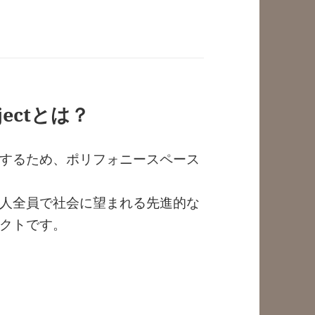
ectとは？
するため、ポリフォニースペース
人全員で社会に望まれる先進的な
クトです。