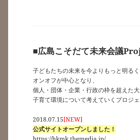
■広島こそだて未来会議Proj
子どもたちの未来を今よりもっと明るく
オンオフが中心となり、
個人・団体・企業・行政の枠を超えた大
子育て環境について考えていくプロジェ
2018.07.15
[NEW]
公式サイトオープンしました！
https://hkmk.themedia.jp/