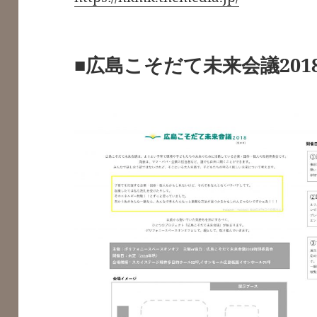
■広島こそだて未来会議201