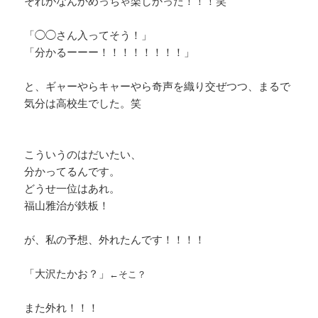
それがなんかめっちゃ楽しかった！！！笑
「◯◯さん入ってそう！」
「分かるーーー！！！！！！！！」
と、ギャーやらキャーやら奇声を織り交ぜつつ、まるで
気分は高校生でした。笑
・
・
こういうのはだいたい、
分かってるんです。
どうせ一位はあれ。
福山雅治が鉄板！
・
が、私の予想、外れたんです！！！！
・
「大沢たかお？」
←そこ？
・
また外れ！！！