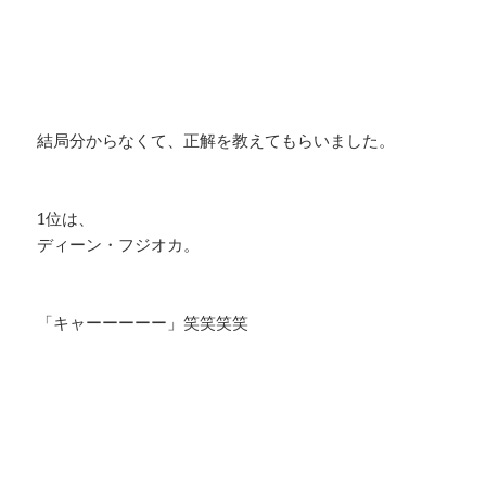
・
・
・
・
・
結局分からなくて、正解を教えてもらいました。
・
・
1位は、
ディーン・フジオカ。
・
・
「キャーーーーー」笑笑笑笑
・
・
・
・
・
・