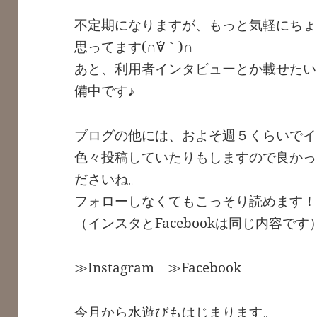
・
不定期になりますが、もっと気軽にちょ
思ってます(∩´∀｀)∩
あと、利用者インタビューとか載せたい
備中です♪
ブログの他には、およそ週５くらいでイン
色々投稿していたりもしますので良かっ
ださいね。
フォローしなくてもこっそり読めます！
（インスタとFacebookは同じ内容です
≫
Instagram
≫
Facebook
今月から水遊びもはじまります。