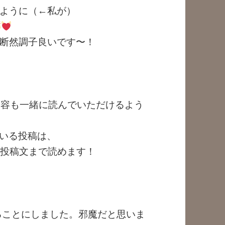
ように（←私が）
断然調子良いです〜！
mの内容も一緒に読んでいただけるよう
ている投稿は、
と投稿文まで読めます！
ることにしました。邪魔だと思いま