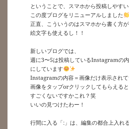
ということで、スマホから投稿しやすい
この度ブログをリニューアルしました
正直、こういうのはスマホから書く方が
絵文字も使えるし！！
新しいブログでは、
週に3〜5は投稿しているInstagra
にしています
Instagramの内容＝画像だけ表示され
画像をタップorクリックしてもらえる
すごくないですかこれ？笑
いいの見つけたわー！
行間に入る「:」は、編集の都合上入れ