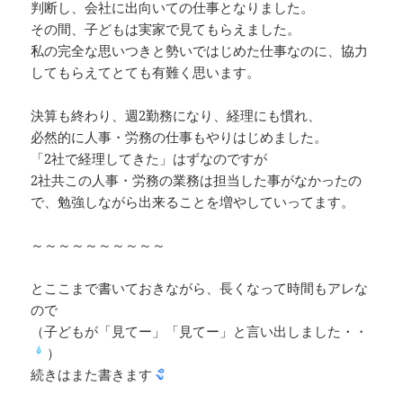
判断し、会社に出向いての仕事となりました。
その間、子どもは実家で見てもらえました。
私の完全な思いつきと勢いではじめた仕事なのに、協力
してもらえてとても有難く思います。
決算も終わり、週2勤務になり、経理にも慣れ、
必然的に人事・労務の仕事もやりはじめました。
「2社で経理してきた」はずなのですが
2社共この人事・労務の業務は担当した事がなかったの
で、勉強しながら出来ることを増やしていってます。
～～～～～～～～～～
とここまで書いておきながら、長くなって時間もアレな
ので
（子どもが「見てー」「見てー」と言い出しました・・
）
続きはまた書きます