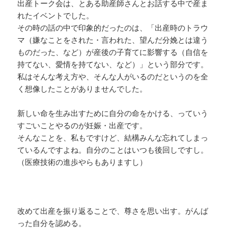
出産トーク会は、とある助産師さんとお話する中で産ま
れたイベントでした。
その時の話の中で印象的だったのは、「出産時のトラウ
マ（嫌なことをされた・言われた、望んだ分娩とは違う
ものだった、など）が産後の子育てに影響する（自信を
持てない、愛情を持てない、など）」という部分です。
私はそんな考え方や、そんな人がいるのだというのを全
く想像したことがありませんでした。
新しい命を生み出すために自分の命をかける、っていう
すごいことやるのが妊娠・出産です。
そんなことを、私もですけど、結構みんな忘れてしまっ
ているんですよね。自分のことはいつも後回しですし。
（医療技術の進歩やらもありますし）
改めて出産を振り返ることで、尊さを思い出す。がんば
った自分を認める。