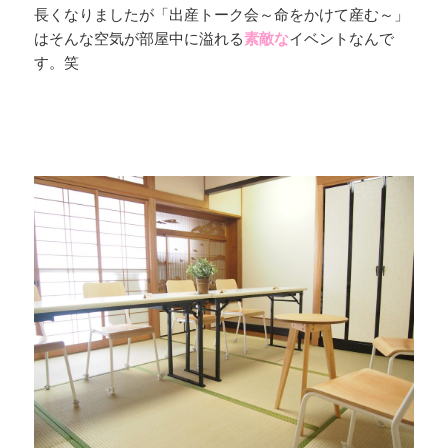
長くなりましたが「出産トーク会～命をかけて産む～」
はそんな空気が部屋中に溢れる
素敵な
イベントなんで
す。笑
・
・