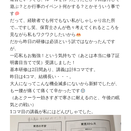
遊ぶ？とか行事のイベント何かする？とかそういう事で
す
だって、経験者でも何でもない私がしゃしゃり出た所
で…ですし笑、保育士さんが色々考えてくれるところを
見ながら私もワクワクしたいから
だから昨日の研修は必須という訳ではなかったんです
が、
一応私もお勉強！という気持ちで（あとは本当に修了証
明書目当てで笑）受講しました！
基本研修は2日間あり、講義は計8コマです。
昨日は4コマ、結構長い・・・。
大人になってこんな機会滅多にないから新鮮でしたが、
もー腰が痛くて痛くて辛かったです
（あとクーラー効きすぎで寒さに耐えるのと、午後の眠
気との戦い）
1コマ目の講義が私にはどんぴしゃでした。