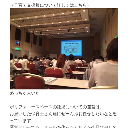
（子育て支援員について詳しくは
こちら
）
めっちゃ人いた・・
ポリフォニースペースの託児についての運営は、
お雇いした保育士さん達にぜーんぶお任せしたいなと思
っています。
運営といっても、ルールを作ったりだとか今日は何して