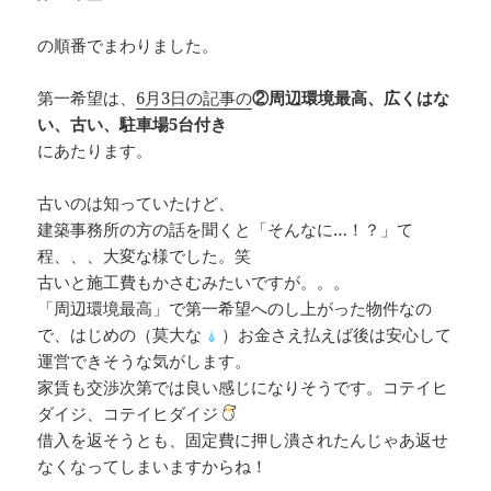
の順番でまわりました。
第一希望は、
6月3日の記事の
②周辺環境最高、広くはな
い、古い、駐車場5台付き
にあたります。
古いのは知っていたけど、
建築事務所の方の話を聞くと「そんなに…！？」て
程、、、大変な様でした。笑
古いと施工費もかさむみたいですが。。。
「周辺環境最高」で第一希望へのし上がった物件なの
で、はじめの（莫大な
）お金さえ払えば後は安心して
運営できそうな気がします。
家賃も交渉次第では良い感じになりそうです。コテイヒ
ダイジ、コテイヒダイジ
借入を返そうとも、固定費に押し潰されたんじゃあ返せ
なくなってしまいますからね！