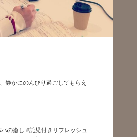
、静かにのんびり過ごしてもらえ
パパの癒し #託児付きリフレッシュ