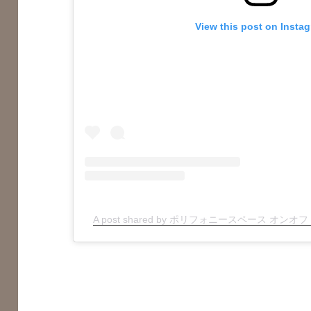
View this post on Insta
A post shared by ポリフォニースペース オンオフ (@p