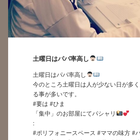
土曜日はパパ率高し
土曜日はパパ率高し
今のところ土曜日は人が少ない日が多く
る事が多いです。
#要は #ひま
「集中」のお部屋にてパシャリ
:
#ポリフォニースペース #ママの味方 #