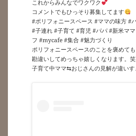
これからみんなでワクワク
コメントでもひっそり募集してます
#ポリフォニースペース #ママの味方 #パ
#子連れ #子育て #育児 #パパ #新米マ
フ #mycafe #集合 #魅力づくり
ポリフォニースペースのことを褒めても
勘違いしてめっちゃ嬉しくなります。笑
子育て中ママ⇆おじさんの見解が違いす