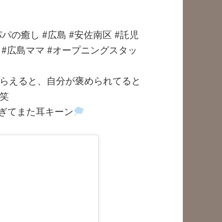
パの癒し #広島 #安佐南区 #託児
マ #広島ママ #オープニングスタッ
らえると、自分が褒められてると
笑
ぎてまた耳キーン