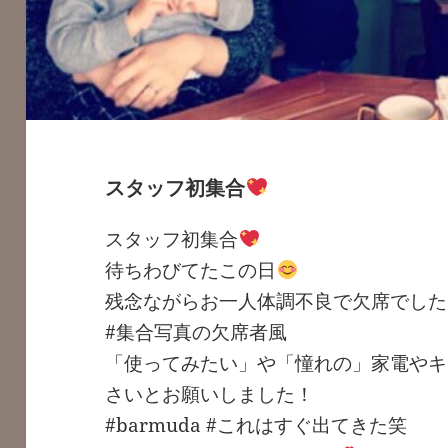
スタッフ初集合
スタッフ初集合
待ちわびてたこの日
残念ながらお一人体調不良で欠席でした
#集合写真の欠席者風
「使ってみたい」や「憧れの」家電やキ
さいとお願いしました！
#barmuda #これはすぐ出てきた笑