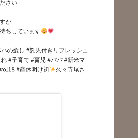
ださい。
すが
待ちしています
パパの癒し #託児付きリフレッシュ
連れ #子育て #育児 #パパ #新米マ
vol18 #産休明け初
久々寺尾さ