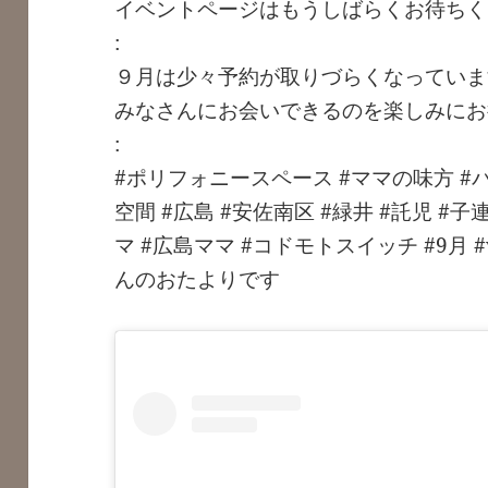
イベントページはもうしばらくお待ちく
:
９月は少々予約が取りづらくなっていま
みなさんにお会いできるのを楽しみにお
:
#ポリフォニースペース #ママの味方 #
空間 #広島 #安佐南区 #緑井 #託児 #子
マ #広島ママ #コドモトスイッチ #9月 #
んのおたよりです