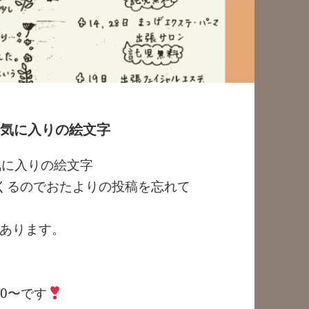
お気に入りの絵文字
気に入りの絵文字
くるのでおたよりの投稿を忘れて
あります。
00〜です