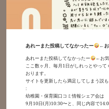
あれーまた投稿してなかったー
←
あれーまた投稿してなかったー
←お
ここ数ヶ月、毎月1日がしれっとやって
おります。
サイトを更新したら満足してしまう説も
:
幼稚園・保育園口コミ情報シェア会は
9月10日(月)10:30〜と、同じ内容で14: