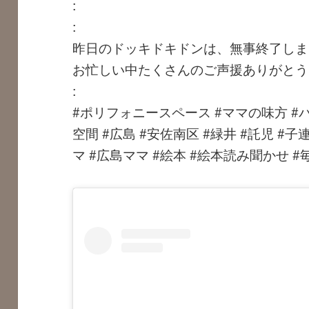
:
:
昨日のドッキドキドンは、無事終了しま
お忙しい中たくさんのご声援ありがとうござい
:
#ポリフォニースペース #ママの味方 #
空間 #広島 #安佐南区 #緑井 #託児 #子
マ #広島ママ #絵本 #絵本読み聞かせ #