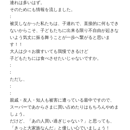
連れは多いはず。
そのためにも情報を流しました。
:
被災しなかった私たちは、子連れで、直接的に何もでき
ないからこそ、子どもたちに出来る限り不自由が起きな
いよう気丈に振る舞うことが一歩へ繋がると思いま
す！！
大人は少々お腹すいても我慢できるけど
子どもたちには食べさせたいじゃないですか。
:
:
ただし、
:
:
親戚・友人・知人も被害に遭っている最中ですので、
スーパーであからさまに買い占めたりはもちろんやめま
しょう。
だけど、「あの人買い過ぎじゃない？」と思っても、
「きっと大家族なんだ」と優しい心でいましょう！