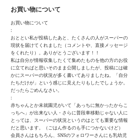
お買い物について
お買い物について
:
おととい私が投稿したあと、たくさんの人がスーパーの
現状を届けてくれました（コメントや、直接メッセージ
をくれたり）。ありがとうございます！！
私は自分が情報収集したくて集めたものを他の方のお役
に立てればと思いそのまま公開しましたが、投稿には確
かにスーパーの状況が多く書いてありましたね。「自分
たちだけが」という感じに見えたりもしたでしょうか。
だったらごめんなさい。
:
赤ちゃんとか未就園児がいて「あっちに無かったからこ
っちへ」が出来ない人・さらに普段車移動じゃない人に
とっては、スーパーの状況というのはとても重要な情報
だと思います。（ごはん作るのも手につかないけど）
会員さんはもちろん、SNSのフォロワーさんにも乳幼児