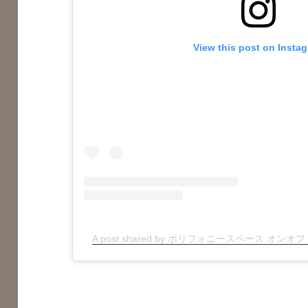
View this post on Insta
A post shared by ポリフォニースペース オンオフ (@p