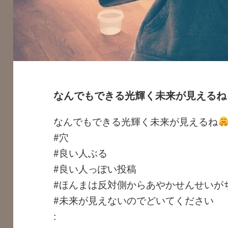
なんでもできる光輝く未来が見えるね
なんでもできる光輝く未来が見えるね
#穴
#良い人ぶる
#良い人っぽい投稿
#ほんまは反対側からあやかせんせいが
#未来が見えないのでどいてください
: