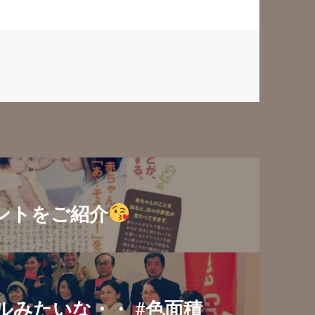
ントをご紹介
みたいな・・ #色面積