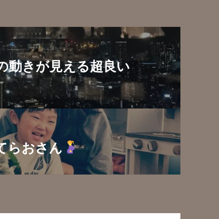
の動きが見える超良い
てらおさん