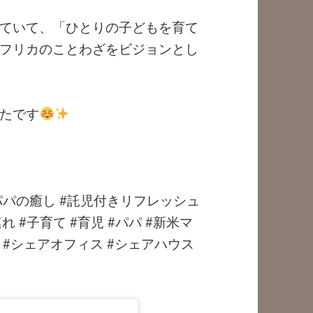
ていて、「ひとりの子どもを育て
フリカのことわざをビジョンとし
たです
パパの癒し #託児付きリフレッシュ
連れ #子育て #育児 #パパ #新米マ
#巣鴨 #シェアオフィス #シェアハウス