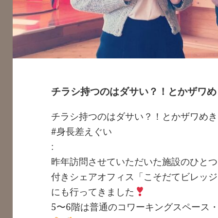
チラシ持つのはダサい？！とかザワめ
チラシ持つのはダサい？！とかザワめき
#身長差えぐい
:
昨年訪問させていただいた施設のひとつ、「
付きシェアオフィス「こそだてビレッジ」@kos
にも行ってきました
5〜6階は普通のコワーキングスペース