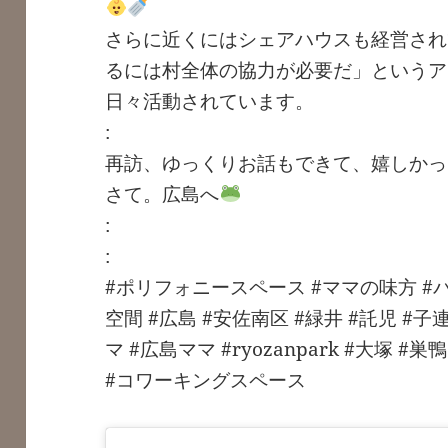
さらに近くにはシェアハウスも経営され
るには村全体の協力が必要だ」というア
日々活動されています。
:
再訪、ゆっくりお話もできて、嬉しかっ
さて。広島へ
:
:
#ポリフォニースペース #ママの味方 #
空間 #広島 #安佐南区 #緑井 #託児 #子
マ #広島ママ #ryozanpark #大塚 
#コワーキングスペース