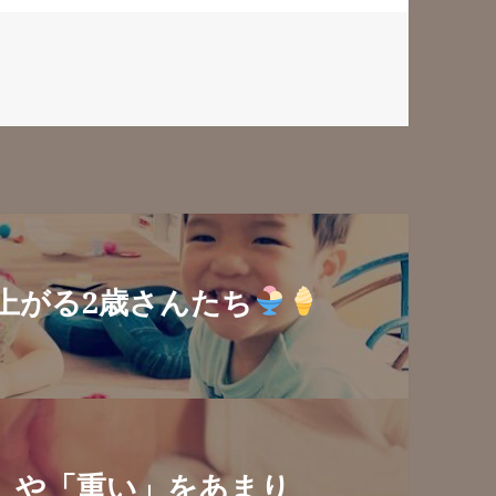
上がる2歳さんたち
」や「重い」をあまり