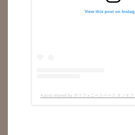
View this post on Insta
A post shared by ポリフォニースペース オンオフ (@p