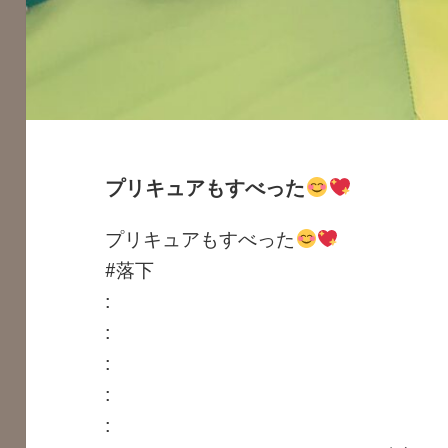
プリキュアもすべった
プリキュアもすべった
#落下
:
:
:
:
: