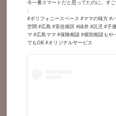
今一番スマートだと思ってたのに。すご
:
#ポリフォニースペース #ママの味方 #
空間 #広島 #安佐南区 #緑井 #託児 #子
マ #広島ママ #保険相談 #個別相談もや
でもOK #オリジナルサービス