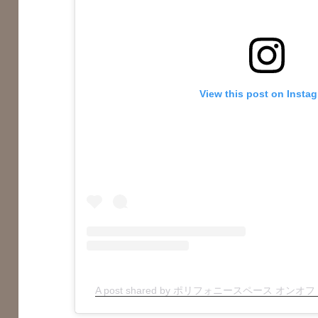
View this post on Insta
A post shared by ポリフォニースペース オンオフ (@p