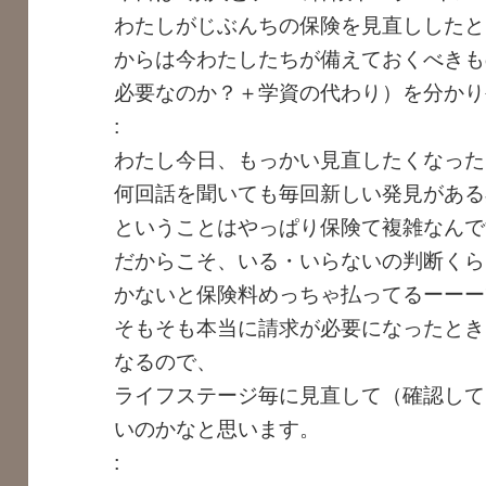
わたしがじぶんちの保険を見直ししたと
からは今わたしたちが備えておくべきも
必要なのか？＋学資の代わり）を分かり
:
わたし今日、もっかい見直したくなった
何回話を聞いても毎回新しい発見がある
ということはやっぱり保険て複雑なんで
だからこそ、いる・いらないの判断くら
かないと保険料めっちゃ払ってるーーー
そもそも本当に請求が必要になったとき
なるので、
ライフステージ毎に見直して（確認して
いのかなと思います。
: