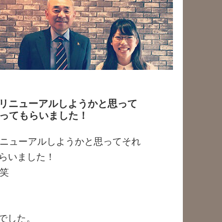
リニューアルしようかと思って
撮ってもらいました！
ニューアルしようかと思ってそれ
もらいました！
笑
 でした。