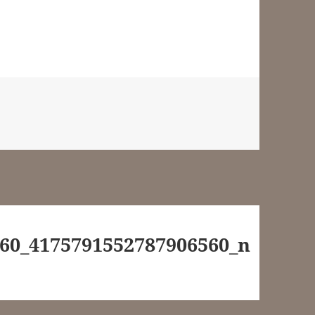
60_4175791552787906560_n