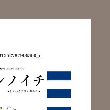
91552787906560_n