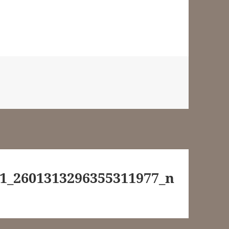
1_2601313296355311977_n