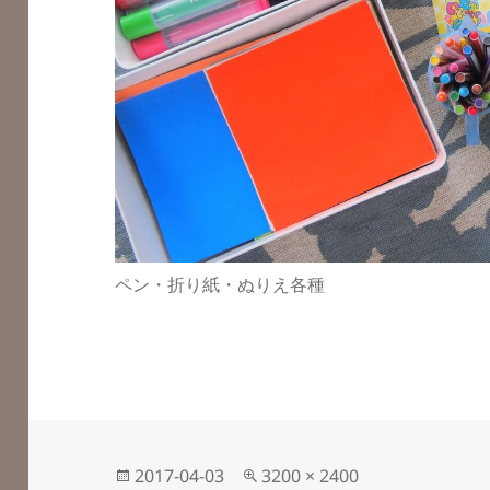
ペン・折り紙・ぬりえ各種
投
フ
2017-04-03
3200 × 2400