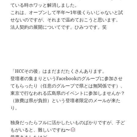
ている時ホワッと解消しました。
これは、オープンして半年〜1年後くらいじゃないと試
せないのですが、それまで温めておこうと思います。
法人契約の展開についてです。ひみつです。笑
「HCCその後」はまだまだたくさんあります。
登壇者の集まりというFacebookのグループに参加させ
てもらったり（任意のグループで県とは無関係です）、
東京で行なわれる広島県のイベントに参加しませんか？
（旅費は県が負担）という登壇者限定のメールが来た
り。
独身だったらフルに活かしたいものばかりですが、子ど
もがいると、難しいですね〜
昔書きましたけど、