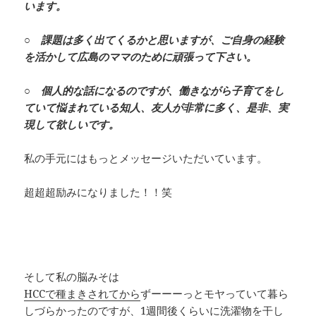
います。
○ 課題は多く出てくるかと思いますが、ご自身の経験
を活かして広島のママのために頑張って下さい。
○ 個人的な話になるのですが、働きながら子育てをし
ていて悩まれている知人、友人が非常に多く、是非、実
現して欲しいです。
私の手元にはもっとメッセージいただいています。
超超超励みになりました！！笑
そして私の脳みそは
HCCで種まきされてから
ずーーーっとモヤっていて暮ら
しづらかったのですが、1週間後くらいに洗濯物を干し