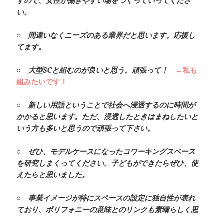
い。
○ 間違いなくニーズのある業界だと思います。応援し
てます。
○ 大型SCと組むのが良いと思う。頑張って！
←私も
組みたいです！
○ 新しい用語ということで社会へ浸透するのに時間が
かかると思います。ただ、浸透したときはまねしたいと
いう方も多いと思うので頑張って下さい。
○ ぜひ、モデルケースになったコワーキングスペース
を研究しまくってください。子どもができたらぜひ、使
えたらと思いました。
○ 事業イメージが特にスペースの設定に独自性が表れ
ており、ポリフォニーの意味とのリンクも素晴らしく思