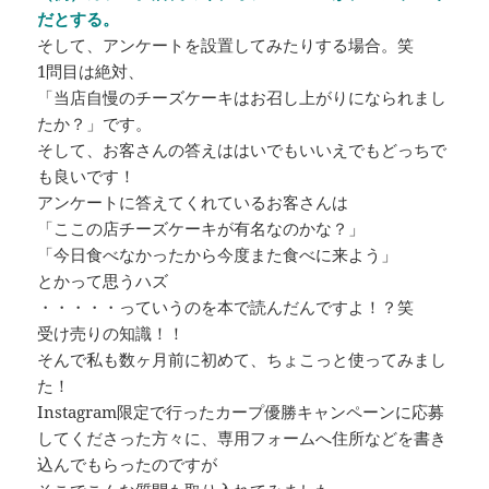
だとする。
そして、アンケートを設置してみたりする場合。笑
1問目は絶対、
「当店自慢のチーズケーキはお召し上がりになられまし
たか？」です。
そして、お客さんの答えははいでもいいえでもどっちで
も良いです！
アンケートに答えてくれているお客さんは
「ここの店チーズケーキが有名なのかな？」
「今日食べなかったから今度また食べに来よう」
とかって思うハズ
・・・・・っていうのを本で読んだんですよ！？笑
受け売りの知識！！
そんで私も数ヶ月前に初めて、ちょこっと使ってみまし
た！
Instagram限定で行ったカープ優勝キャンペーンに応募
してくださった方々に、専用フォームへ住所などを書き
込んでもらったのですが