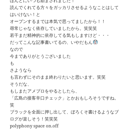
ほんとにいつも励まされました！
読んでくれてる方々をガッカリさせるようなことはして
はいけない！と
オープンするまでは本気で思ってましたから！！
尋常じゃなく依存していましたから。笑笑笑
若干まだ精神的に依存してる気もしますけど・・・
だってこんな記事書いてるの、いやだもん
なので
今までありがとうございました
も
さようなら
も言わずにそのまま終わりたいと思います。笑笑
そうだな、
もしまたアメブロをやるとしたら、
「広島の接客辛口チェック」とかおもしろそうですね。
笑
ブラックを全面に押し出して、ぼろくそ書けるようなブ
ログが楽しそう！笑笑笑
polyphony space on.off