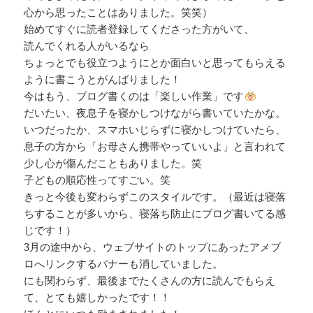
心から思ったことはありました。笑笑）
始めてすぐに読者登録してくださった方がいて、
読んでくれる人がいるなら
ちょっとでも役立つようにとか面白いと思ってもらえる
ように書こうとがんばりました！
今はもう、ブログ書くのは「楽しい作業」です
だいたい、夜息子を寝かしつけながら書いていたかな。
いつだったか、スマホいじらずに寝かしつけていたら、
息子の方から「お母さん携帯やっていいよ」と言われて
少し心が傷んだこともありました。笑
子どもの順応性ってすごい。笑
きっと今後も変わらずこのスタイルです。（最近は寝落
ちすることが多いから、寝落ち防止にブログ書いてる感
じです！）
3月の途中から、ウェブサイトのトップにあったアメブ
ロへリンクするバナーも消していました。
にも関わらず、最後までたくさんの方に読んでもらえ
て、とても嬉しかったです！！