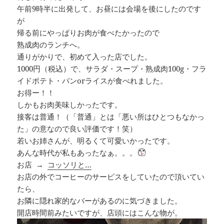
午前9時半に出発して、お昼には会場を後にしたのです
が
帰る前にやっぱりお肉が食べたかったので
熟成肉のランチへ。
通りがかりで、初めて入った店でした。
1000円（税込）で、サラダ・スープ・熟成肉100g・フラ
イドポテト・パンorライスが食べれました。
お得ー！！
しかもお肉美味しかったです。
接客は普通！（「普通」とは「悪い所はひとつもなかっ
た」の意なので良い評価です！笑）
若いお姉さんが、明るくて可愛いかったです。
あんな時代が私もあったなぁ。。。
お店 →
コッソリと…
お店の外でコーヒーのサービスをしていたので頂いてい
たら、
お隣に隠れ家的なバーがあるのに気づきました。
開店時間前みたいですが、店頭にはこんな物が。