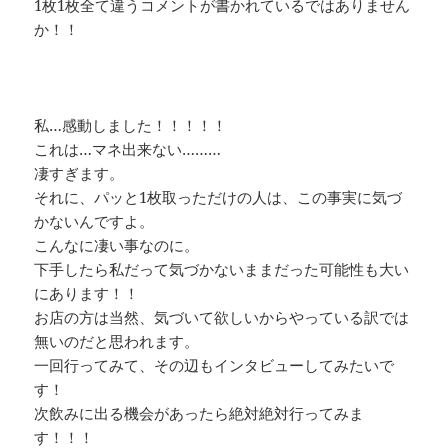
1枚1枚全て違うコメントが書かれているではありません
か！！
私…
感動しました！！！！！
これは…マネ出来ない………
凄すぎます。
それに、パッと1枚取っただけの人は、この事実に気づ
かないんですよ。
こんなに凄い事なのに。
下手したら私だって気づかないままだった可能性も大い
にあります！！
お店の方は当然、気づいて欲しいからやっている訳では
無いのだと思われます。
一回行ってみて、その辺もインタビューしてみたいで
す！
次飲みに出る機会があったら絶対絶対行ってみま
す！！！