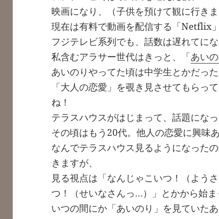
映画になり、（子供を預けて観に行きま
現在は有料で動画を配信する「Netfli
フジテレビ系列でも、話数は遅れてにな
私含むアラサー世代はきっと、「
あいの
あいのりやってた頃は中学生とかだった
「大人の恋愛」を覗き見させてもらって
ね！
テラスハウスがはじまって、話題になっ
その頃はもう20代。他人の恋愛に興味
なんでテラスハウス見るようになったの
きますが、
見る視点は「なんじゃこいつ！（ようさ
つ！（せいなさんっ…）」とかから始ま
いつの間にか「あいのり」を見ていたあ