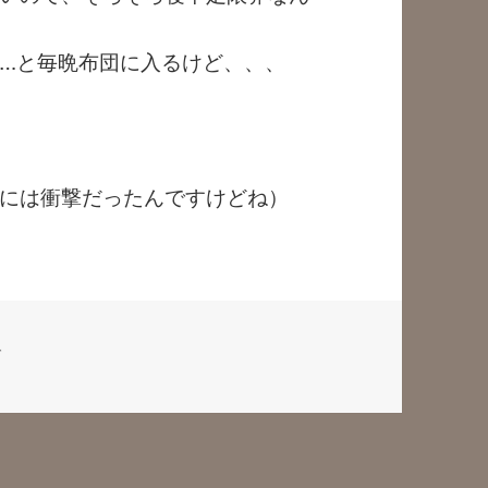
…と毎晩布団に入るけど、、、
には衝撃だったんですけどね）
グ