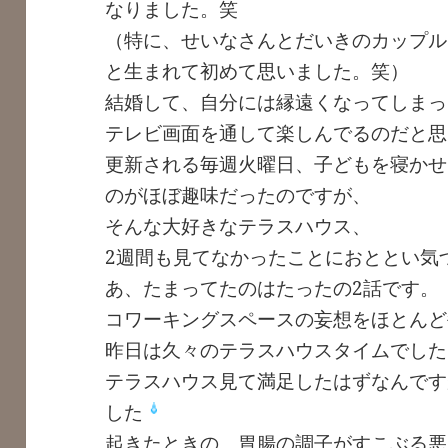
なりました。笑
（特に、せいなさんとだいきのカップル
と生まれて初めて思いました。笑）
結婚して、自分には縁遠くなってしまっ
テレビ画面を通して楽しんでるのだと思
更新される毎週火曜日、子どもを寝かせ
のがほぼ趣味だったのですが、
そんな大好きなテラスハウス、
2週間も見てなかったことにおととい気
あ、たまってたのはたったの2話です。
コワーキングスペースの妄想をほとんど
昨日は久々のテラスハウスタイムでした
テラスハウス見て満足したはずなんです
した
起きたときの、胃腸の調子がすこぶる悪