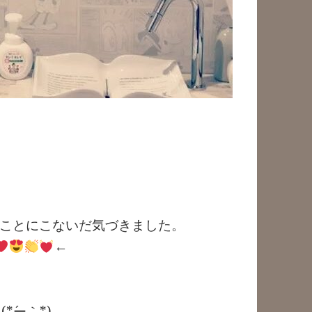
ことにこないだ気づきました。
←
´ー｀*)