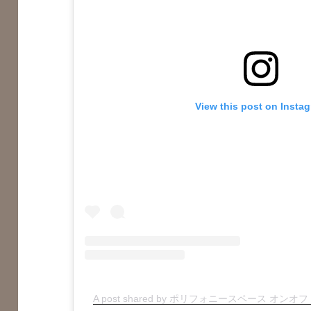
View this post on Insta
A post shared by ポリフォニースペース オンオフ (@p