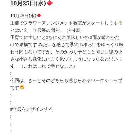
10月25日(水)
10月25日(水)
主催でフラワーアレンジメント教室がスタートします
とはいえ、季節毎の開催。（年4回）
子育てに忙しいと#なにそれ美味しいの #雨か晴れかだ
けで結構です みたいな感じで季節の移ろいをゆっくり味
わう間もないですが、そのかわり子どもと同じ目線の小
さな小さな変化にはよく気づくようになったなと思いま
す。（これはこれで幸せなこと）
:
今回は、きっとそのどちらも感じられるワークショップ
です
:
:
#季節をデザインする
:
:
: